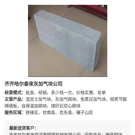
齐齐哈尔泰来灰加气块公司
经营模式：
批发、经销、多少钱一方、价格实惠、名单
主营产品：
混泥土加气块、灰加气砌块、免蒸压加气块、轻质节能
隔墙板、自保温加砌块、煤矸石空心砌块
服务区域：
铁锋区、甘南县、克东县、碾子山区
最新送货客户：
齐齐哈尔泰来挺鸿鑫精密机械有限公司 采购产品：隔音砌块