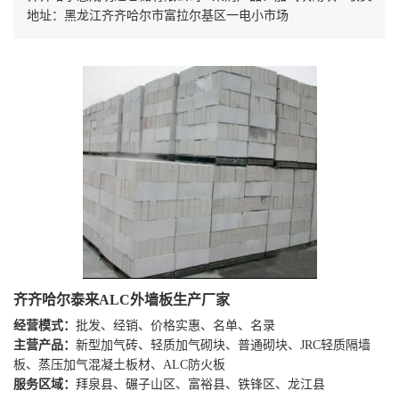
地址：黑龙江齐齐哈尔市富拉尔基区一电小市场
齐齐哈尔泰来ALC外墙板生产厂家
经营模式：
批发、经销、价格实惠、名单、名录
主营产品：
新型加气砖、轻质加气砌块、普通砌块、JRC轻质隔墙
板、蒸压加气混凝土板材、ALC防火板
服务区域：
拜泉县、碾子山区、富裕县、铁锋区、龙江县