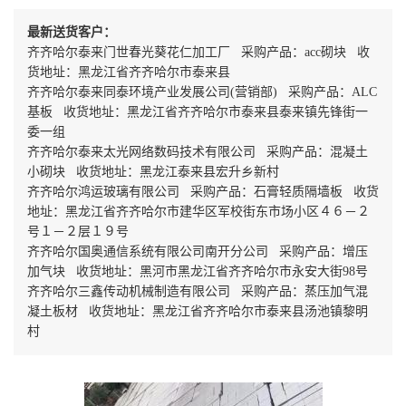
最新送货客户：
齐齐哈尔泰来门世春光葵花仁加工厂 采购产品：acc砌块 收
货地址：黑龙江省齐齐哈尔市泰来县
齐齐哈尔泰来同泰环境产业发展公司(营销部) 采购产品：ALC
基板 收货地址：黑龙江省齐齐哈尔市泰来县泰来镇先锋街一
委一组
齐齐哈尔泰来太光网络数码技术有限公司 采购产品：混凝土
小砌块 收货地址：黑龙江泰来县宏升乡新村
齐齐哈尔鸿运玻璃有限公司 采购产品：石膏轻质隔墙板 收货
地址：黑龙江省齐齐哈尔市建华区军校街东市场小区４６－２
号１－２层１９号
齐齐哈尔国奥通信系统有限公司南开分公司 采购产品：增压
加气块 收货地址：黑河市黑龙江省齐齐哈尔市永安大街98号
齐齐哈尔三鑫传动机械制造有限公司 采购产品：蒸压加气混
凝土板材 收货地址：黑龙江省齐齐哈尔市泰来县汤池镇黎明
村