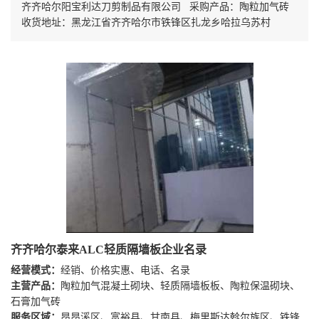
齐齐哈尔阳宝利达刀剪制品有限公司 采购产品：陶粒加气砖
收货地址：黑龙江省齐齐哈尔市铁锋区扎龙乡哈拉乌苏村
齐齐哈尔泰来ALC轻质隔墙板企业名录
经营模式：
经销、价格实惠、电话、名录
主营产品：
陶粒加气混凝土砌块、轻质隔墙板板、陶粒保温砌块、
石膏加气砖
服务区域：
昂昂溪区、富裕县、甘南县、梅里斯达斡尔族区、铁锋