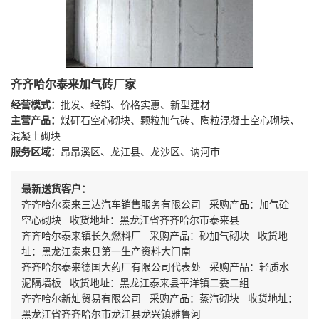
齐齐哈尔泰来加气砖厂家
经营模式：
批发、经销、价格实惠、新型建材
主营产品：
煤矸石空心砌块、颗粒加气砖、陶粒混凝土空心砌块、
混凝土砌块
服务区域：
昂昂溪区、龙江县、龙沙区、讷河市
最新送货客户：
齐齐哈尔泰来三达汽车销售服务有限公司 采购产品：加气砼
空心砌块 收货地址：黑龙江省齐齐哈尔市泰来县
齐齐哈尔泰来镇长久燃料厂 采购产品：砂加气砌块 收货地
址：黑龙江泰来县第一生产资料大门南
齐齐哈尔泰来德国大药厂有限公司代表处 采购产品：轻质水
泥隔墙板 收货地址：黑龙江泰来县平洋镇二委二组
齐齐哈尔新灿贸易有限公司 采购产品：蒸汽砌块 收货地址：
黑龙江省齐齐哈尔市龙江县龙兴镇雅鲁河