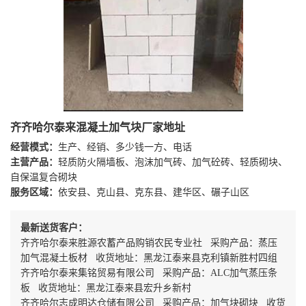
齐齐哈尔泰来混凝土加气块厂家地址
经营模式：
生产、经销、多少钱一方、电话
主营产品：
轻质防火隔墙板、泡沫加气砖、加气砼砖、轻质砌块、
自保温复合砌块
服务区域：
依安县、克山县、克东县、建华区、碾子山区
最新送货客户：
齐齐哈尔泰来胜源农蓄产品购销农民专业社 采购产品：蒸压
加气混凝土板材 收货地址：黑龙江泰来县克利镇新胜村四组
齐齐哈尔泰来集铭贸易有限公司 采购产品：ALC加气蒸压条
板 收货地址：黑龙江泰来县宏升乡新村
齐齐哈尔志成明达仓储有限公司 采购产品：加气块砌块 收货