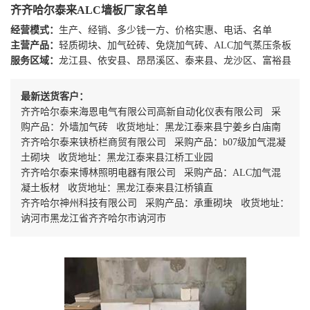
齐齐哈尔泰来ALC墙板厂家名单
经营模式：
生产、经销、多少钱一方、价格实惠、电话、名单
主营产品：
轻质砌块、加气砼砖、免烧加气砖、ALC加气蒸压条板
服务区域：
龙江县、依安县、昂昂溪区、泰来县、龙沙区、富裕县
最新送货客户：
齐齐哈尔泰来海恩电气有限公司高新自动化仪表有限公司 采
购产品：外墙加气砖 收货地址：黑龙江泰来县宁姜乡白庙南
齐齐哈尔泰来铗桥栏商贸有限公司 采购产品：b07级加气混凝
土砌块 收货地址：黑龙江泰来县江桥工业园
齐齐哈尔泰来博林照明电器有限公司 采购产品：ALC加气混
凝土板材 收货地址：黑龙江泰来县江桥镇直
齐齐哈尔神州科技有限公司 采购产品：承重砌块 收货地址：
讷河市黑龙江省齐齐哈尔市讷河市