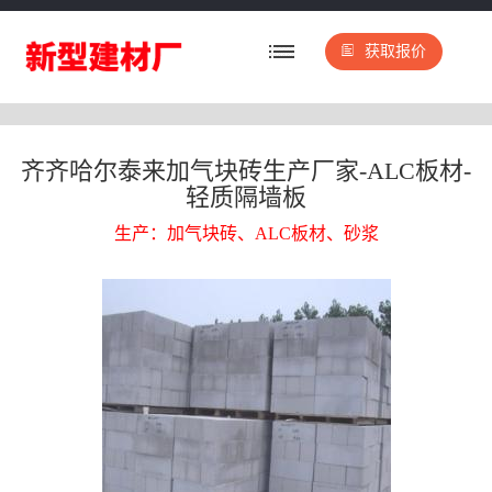
获取报价
齐齐哈尔泰来加气块砖生产厂家-ALC板材-
轻质隔墙板
生产：加气块砖、ALC板材、砂浆