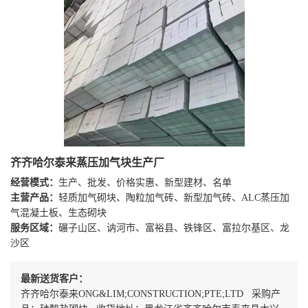
齐齐哈尔泰来蒸压加气块生产厂
经营模式：
生产、批发、价格实惠、新型建材、名单
主营产品：
轻质加气砌块、陶粒加气砖、新型加气砖、ALC蒸压加
气混凝土板、生态砌块
服务区域：
碾子山区、讷河市、富裕县、铁锋区、富拉尔基区、龙
沙区
最新送货客户：
齐齐哈尔泰来ONG&LIM;CONSTRUCTION;PTE;LTD 采购产