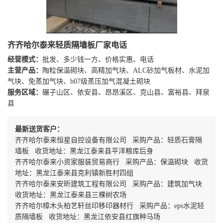
齐齐哈尔泰来轻质隔墙板厂家电话
经营模式：
批发、多少钱一方、价格实惠、电话
主营产品：
陶粒保温砌块、高精加气块、ALC砂加气板材、水泥加
气块、免蒸加气块、b07级蒸压加气混凝土砌块
服务区域：
碾子山区、依安县、昂昂溪区、克山县、富裕县、拜泉
县
最新送货客户：
齐齐哈尔泰来恒星自控设备有限公司 采购产品：轻质石膏隔
墙板 收货地址：黑龙江泰来县平洋粮库后身
齐齐哈尔泰来小资家服装贸易商行 采购产品：保温砌块 收货
地址：黑龙江泰来县克利镇新胜村四组
齐齐哈尔泰来安昕建筑工程有限公司 采购产品：建筑加气块
收货地址：黑龙江泰来县三棵树农场
齐齐哈尔樟木头柏艺轩丝印移印器材行 采购产品：eps水泥轻
质隔墙板 收货地址：黑龙江依安县红旗种马场