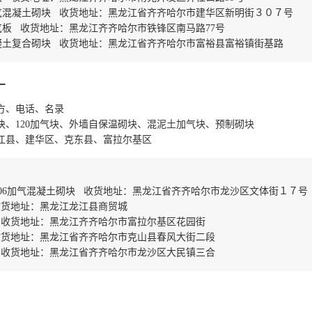
气混凝土砌块 收货地址：黑龙江省齐齐哈尔市建华区新明街３０７号
气板 收货地址：黑龙江齐齐哈尔市铁锋区南马路77号
凝土复合砌块 收货地址：黑龙江省齐齐哈尔市富裕县富裕镇街基路
厂
方、电话、名录
块、120加气块、外墙自保温砌块、混泥土加气块、预制砌块
江县、建华区、克东县、富拉尔基区
06加气混凝土砌块 收货地址：黑龙江省齐齐哈尔市龙沙区文体街１７号
收货地址：黑龙江龙江县商贸城
 收货地址：黑龙江齐齐哈尔市富拉尔基区花园街
收货地址：黑龙江省齐齐哈尔市克山县春风大街二段
 收货地址：黑龙江省齐齐哈尔市龙沙区大民镇三合