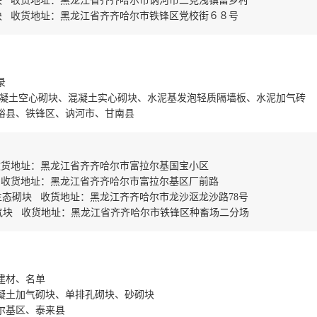
块 收货地址：黑龙江省齐齐哈尔市讷河市二克浅镇富乡村
块 收货地址：黑龙江省齐齐哈尔市铁锋区党校街６８号
录
、混凝土空心砌块、混凝土实心砌块、水泥基发泡轻质隔墙板、水泥加气砖
裕县、铁锋区、讷河市、甘南县
收货地址：黑龙江省齐齐哈尔市富拉尔基国宝小区
 收货地址：黑龙江省齐齐哈尔市富拉尔基区厂前路
态砌块 收货地址：黑龙江齐齐哈尔市龙沙沤龙沙路78号
气块 收货地址：黑龙江省齐齐哈尔市铁锋区种畜场二分场
建材、名单
凝土加气砌块、单排孔砌块、砂砌块
尔基区、泰来县