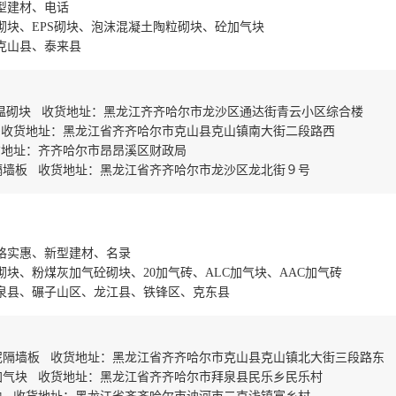
型建材、电话
砌块、EPS砌块、泡沫混凝土陶粒砌块、砼加气块
克山县、泰来县
保温砌块 收货地址：黑龙江齐齐哈尔市龙沙区通达街青云小区综合楼
 收货地址：黑龙江省齐齐哈尔市克山县克山镇南大街二段路西
货地址：齐齐哈尔市昂昂溪区财政局
隔墙板 收货地址：黑龙江省齐齐哈尔市龙沙区龙北街９号
格实惠、新型建材、名录
块、粉煤灰加气砼砌块、20加气砖、ALC加气块、AAC加气砖
泉县、碾子山区、龙江县、铁锋区、克东县
泥隔墙板 收货地址：黑龙江省齐齐哈尔市克山县克山镇北大街三段路东
加气块 收货地址：黑龙江省齐齐哈尔市拜泉县民乐乡民乐村