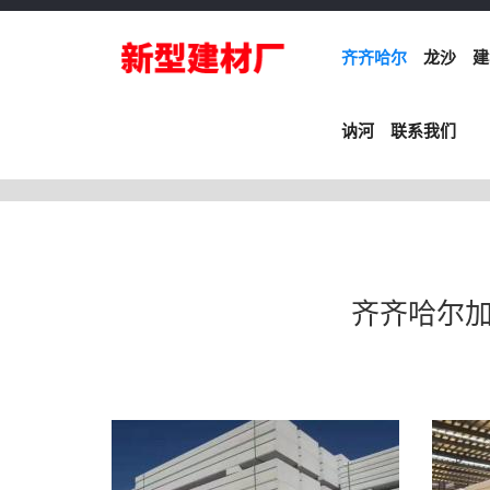
齐齐哈尔
龙沙
建
讷河
联系我们
齐齐哈尔加