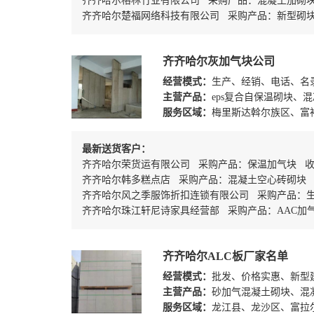
齐齐哈尔格林竹业有限公司 采购产品：混凝土加砌
齐齐哈尔楚福网络科技有限公司 采购产品：新型砌
齐齐哈尔灰加气块公司
经营模式：
生产、经销、电话、名
主营产品：
eps复合自保温砌块
服务区域：
梅里斯达斡尔族区、富
最新送货客户：
齐齐哈尔荣货运有限公司 采购产品：保温加气块 
齐齐哈尔韩多糕点店 采购产品：混凝土空心砖砌块
齐齐哈尔风之季服饰折扣连锁有限公司 采购产品：生
齐齐哈尔珠江轩尼诗家具经营部 采购产品：AAC加
齐齐哈尔ALC板厂家名单
经营模式：
批发、价格实惠、新型
主营产品：
砂加气混凝土砌块、混
服务区域：
龙江县、龙沙区、富拉