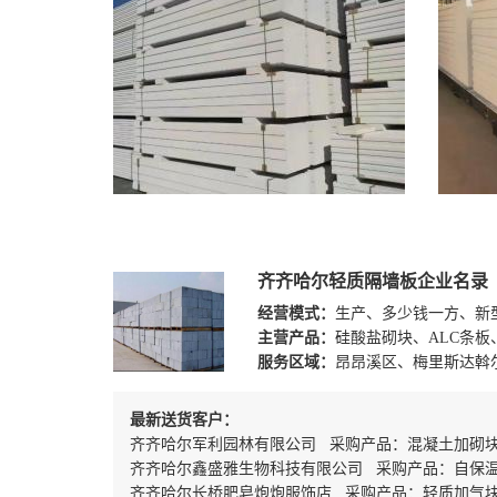
齐齐哈尔轻质隔墙板企业名录
经营模式：
生产、多少钱一方、新
主营产品：
硅酸盐砌块、ALC条板
服务区域：
昂昂溪区、梅里斯达斡
最新送货客户：
齐齐哈尔军利园林有限公司 采购产品：混凝土加砌
齐齐哈尔鑫盛雅生物科技有限公司 采购产品：自保
齐齐哈尔长桥肥皂炮炮服饰店 采购产品：轻质加气块