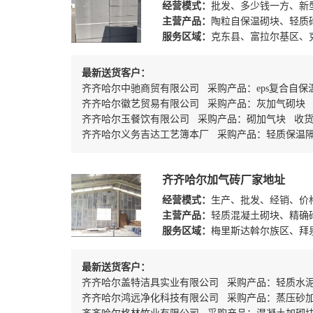
经营模式：
批发、多少钱一方、新
主营产品：
陶粒自保温砌块、轻质
服务区域：
克东县、富拉尔基区、
最新送货客户：
齐齐哈尔中驰商贸有限公司 采购产品：eps复合自
齐齐哈尔徽艺贸易有限公司 采购产品：灰加气砌块
齐齐哈尔玉餐饮有限公司 采购产品：砌加气块 收
齐齐哈尔义务吉达工艺簿本厂 采购产品：轻质保温
齐齐哈尔加气砖厂家地址
经营模式：
生产、批发、经销、价
主营产品：
轻质混凝土砌块、精确砌
服务区域：
梅里斯达斡尔族区、拜
最新送货客户：
齐齐哈尔盖特洁具实业有限公司 采购产品：轻质水
齐齐哈尔鸿远净化科技有限公司 采购产品：蒸压砂