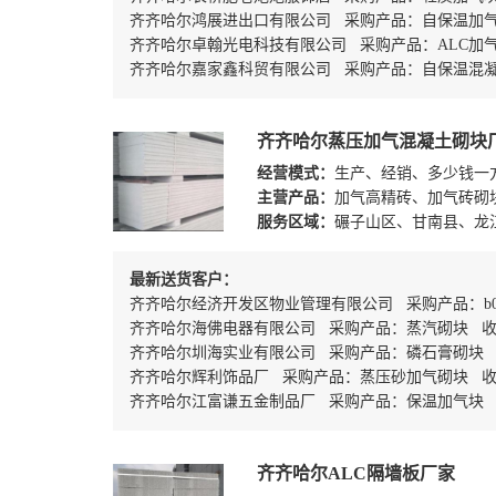
齐齐哈尔鸿展进出口有限公司 采购产品：自保温加
齐齐哈尔卓翰光电科技有限公司 采购产品：ALC加
齐齐哈尔嘉家鑫科贸有限公司 采购产品：自保温混
齐齐哈尔蒸压加气混凝土砌块
经营模式：
生产、经销、多少钱一
主营产品：
加气高精砖、加气砖砌
服务区域：
碾子山区、甘南县、龙
最新送货客户：
齐齐哈尔经济开发区物业管理有限公司 采购产品：b
齐齐哈尔海佛电器有限公司 采购产品：蒸汽砌块 
齐齐哈尔圳海实业有限公司 采购产品：磷石膏砌块
齐齐哈尔辉利饰品厂 采购产品：蒸压砂加气砌块 
齐齐哈尔江富谦五金制品厂 采购产品：保温加气块
齐齐哈尔ALC隔墙板厂家